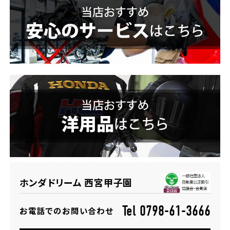
ホンダドリーム 横浜緑
ホンダドリーム 姫路
ホンダドリーム 西宮甲子園
千葉県
ホンダドリーム 船橋
奈良県
ホンダドリーム 松戸
ホンダドリーム 奈良
ホンダドリーム 蘇我
埼玉県
ホンダドリーム 西宮甲子園
ホンダドリーム ふかや花園
Tel 0798-61-3666
お電話でのお問い合わせ
ホンダドリーム 鴻巣