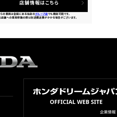
店舗情報はこちら
ちらの車両は全国にある当店の
グループ店
でも商談可能です。
別店舗への車両移動の際は別途搬送費がかかる場合がございます。