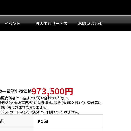
イベント
法人向けサービス
お問い合わせ
973,500円
カー希望小売価格
金販売価格は当店までお問い合わせください。
両価格（現金販売価格）には保険料、税金（消費税を除く）、登録等に
う費用等は含まれておりません。
レジットカード及びQR決済はご利用いただけません。
式
PC68