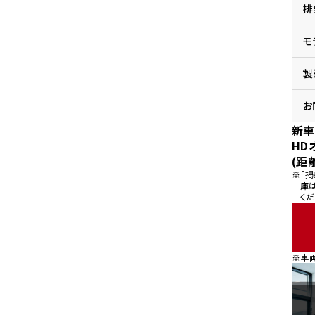
排
県
ドリーム 横浜旭
ホンダドリーム 川崎宮前
県
モ
ドリーム 高松
ドリーム 横浜緑
ドリーム 神戸灘
ホンダドリーム 尼崎
製
県
ドリーム 姫路
ホンダドリーム 西宮甲子
県
お
ドリーム 高知
新車
ドリーム 船橋
ホンダドリーム 松戸
HD
県
(距
ドリーム 蘇我
※「
ドリーム 奈良
庫
くだ
県
ドリーム ふかや花園
ホンダドリーム 鴻巣
※車
ドリーム 所沢
ホンダドリーム 大宮
ドリーム 狭山
ホンダドリーム 東浦和