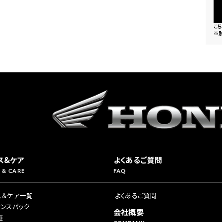
こ
※
ス&ケア
よくあるご質問
 & CARE
FAQ
ス＆ケア一覧
よくあるご質問
ナンスパック
会社概要
証