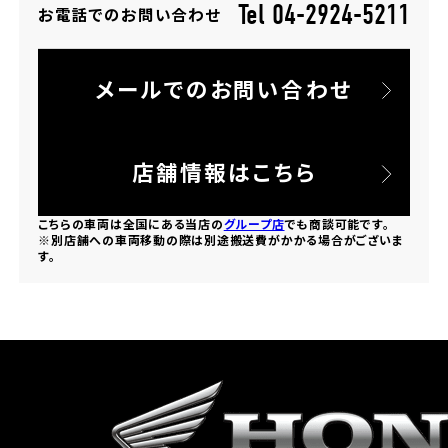
Tel 04-2924-5211
お電話でのお問い合わせ
ホンダドリーム 所沢
メールでのお問い合わせ
ホンダドリーム 大宮
ホンダドリーム 狭山
店舗情報はこちら
ホンダドリーム 東浦和
こちらの車両は全国にある当店の
グループ店
でも商談可能です。
※別店舗への車両移動の際は別途搬送費がかかる場合がございま
す。
ホンダドリーム 草加
ホンダドリーム 新座
茨城県
ホンダドリーム 水戸北