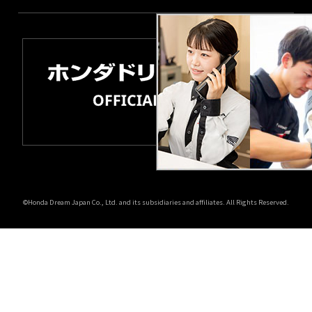
©Honda Dream Japan Co., Ltd. and its subsidiaries and affiliates. All Rights Reserved.