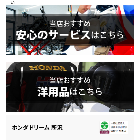
い
ホンダドリーム 横浜緑
ホンダドリーム 姫路
ホンダドリーム 西宮甲子園
千葉県
ホンダドリーム 船橋
奈良県
ホンダドリーム 松戸
ホンダドリーム 奈良
ホンダドリーム 蘇我
埼玉県
ホンダドリーム ふかや花園
ホンダドリーム 所沢
ホンダドリーム 鴻巣