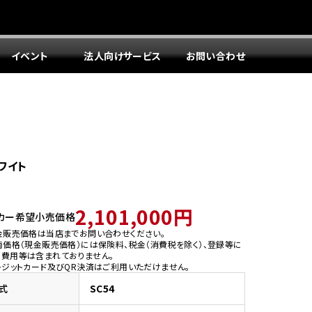
イベント
法人向けサービス
お問い合わせ
ワイト
2,101,000円
カー希望小売価格
金販売価格は当店までお問い合わせください。
両価格（現金販売価格）には保険料、税金（消費税を除く）、登録等に
う費用等は含まれておりません。
レジットカード及びQR決済はご利用いただけません。
式
SC54