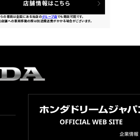
店舗情報はこちら
ちらの車両は全国にある当店の
グループ店
でも商談可能です。
別店舗への車両移動の際は別途搬送費がかかる場合がございます。