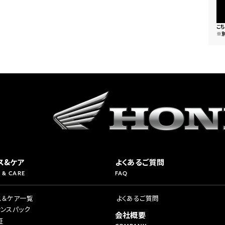
こ
※
ス&ケア
よくあるご質問
 & CARE
FAQ
ス＆ケア一覧
よくあるご質問
ナンスパック
会社概要
証