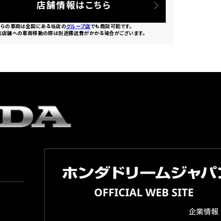
店舗情報はこちら
ちらの車両は全国にある当店の
グループ店
でも商談可能です。
別店舗への車両移動の際は別途搬送費がかかる場合がございます。