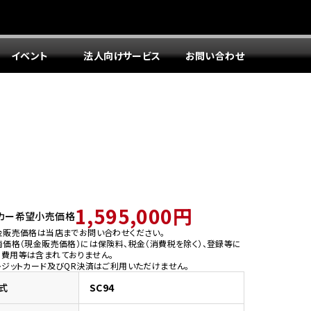
イベント
法人向けサービス
お問い合わせ
1,595,000円
カー希望小売価格
金販売価格は当店までお問い合わせください。
両価格（現金販売価格）には保険料、税金（消費税を除く）、登録等に
う費用等は含まれておりません。
レジットカード及びQR決済はご利用いただけません。
式
SC94