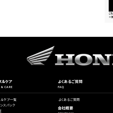
こ
※
ス&ケア
よくあるご質問
 & CARE
FAQ
ス＆ケア一覧
よくあるご質問
ナンスパック
会社概要
証