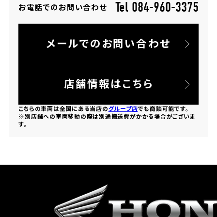
Tel 084-960-3375
お電話でのお問い合わせ
ホンダドリーム 所沢
メールでのお問い合わせ
ホンダドリーム 大宮
ホンダドリーム 狭山
店舗情報はこちら
ホンダドリーム 東浦和
こちらの車両は全国にある当店の
グループ店
でも商談可能です。
※別店舗への車両移動の際は別途搬送費がかかる場合がございま
す。
ホンダドリーム 草加
ホンダドリーム 新座
茨城県
ホンダドリーム 水戸北