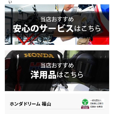
い
ホンダドリーム 横浜緑
ホンダドリーム 姫路
ホンダドリーム 西宮甲子園
千葉県
ホンダドリーム 船橋
奈良県
ホンダドリーム 松戸
ホンダドリーム 奈良
ホンダドリーム 蘇我
埼玉県
ホンダドリーム ふかや花園
ホンダドリーム 福山
ホンダドリーム 鴻巣