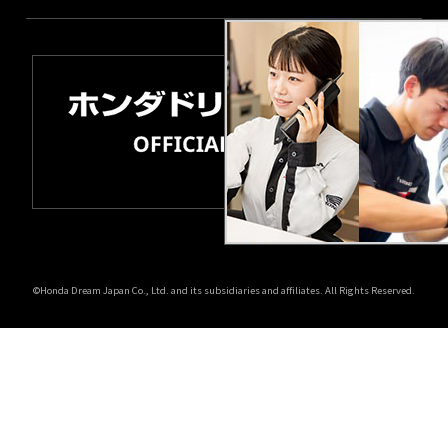
©Honda Dream Japan Co., Ltd. and its subsidiaries and affiliates. All Rights Reserved.