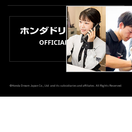
©Honda Dream Japan Co., Ltd. and its subsidiaries and affiliates. All Rights Reserved.