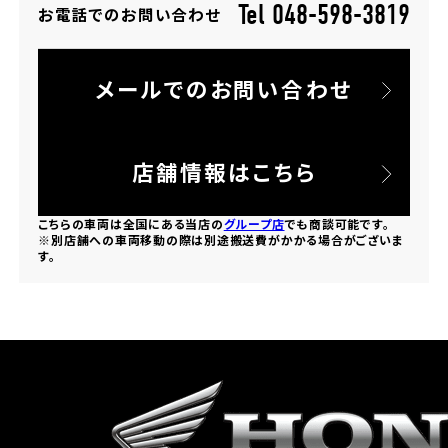
Tel 048-598-3819
お電話でのお問い合わせ
ホンダドリーム 所沢
メールでのお問い合わせ
ホンダドリーム 大宮
ホンダドリーム 狭山
店舗情報はこちら
ホンダドリーム 東浦和
こちらの車両は全国にある当店の
グループ店
でも商談可能です。
※別店舗への車両移動の際は別途搬送費がかかる場合がございま
す。
ホンダドリーム 草加
ホンダドリーム 新座
茨城県
ホンダドリーム 水戸北