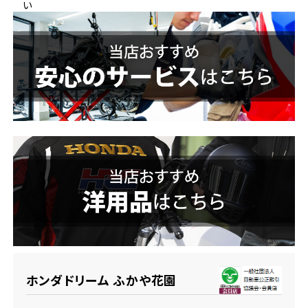
い
ホンダドリーム 横浜緑
ホンダドリーム 姫路
ホンダドリーム 西宮甲子園
千葉県
ホンダドリーム 船橋
奈良県
ホンダドリーム 松戸
ホンダドリーム 奈良
ホンダドリーム 蘇我
埼玉県
ホンダドリーム ふかや花園
ホンダドリーム ふかや花園
ホンダドリーム 鴻巣