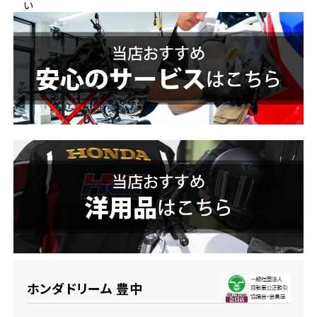
い
ホンダドリーム 横浜緑
ホンダドリーム 姫路
ホンダドリーム 西宮甲子園
千葉県
ホンダドリーム 船橋
奈良県
ホンダドリーム 松戸
ホンダドリーム 奈良
ホンダドリーム 蘇我
埼玉県
ホンダドリーム ふかや花園
ホンダドリーム 豊中
ホンダドリーム 鴻巣