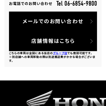
Tel 06-6854-9800
お電話でのお問い合わせ
ホンダドリーム 所沢
メールでのお問い合わせ
ホンダドリーム 大宮
ホンダドリーム 狭山
店舗情報はこちら
ホンダドリーム 東浦和
こちらの車両は全国にある当店の
グループ店
でも商談可能です。
※別店舗への車両移動の際は別途搬送費がかかる場合がございま
す。
ホンダドリーム 草加
ホンダドリーム 新座
茨城県
ホンダドリーム 水戸北