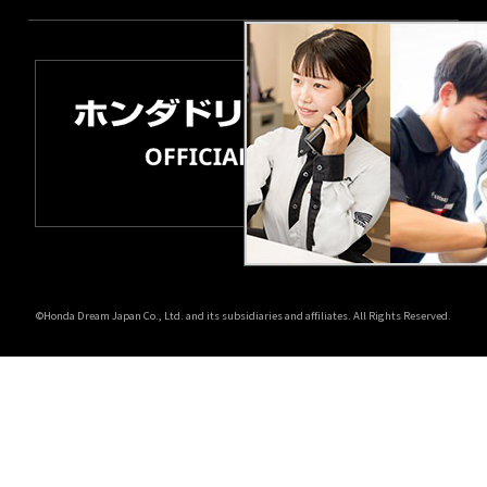
©Honda Dream Japan Co., Ltd. and its subsidiaries and affiliates. All Rights Reserved.