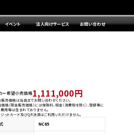
イベント
法人向けサービス
お問い合わせ
1,111,000円
カー希望小売価格
金販売価格は当店までお問い合わせください。
両価格（現金販売価格）には保険料、税金（消費税を除く）、登録等に
う費用等は含まれておりません。
レジットカード及びQR決済はご利用いただけません。
式
NC65