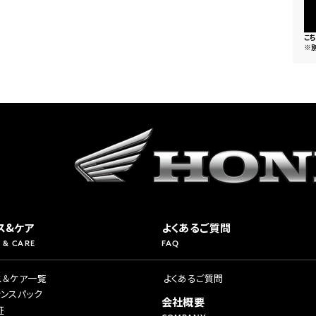
こ
※
ス&ケア
よくあるご質問
 & CARE
FAQ
ス＆ケア一覧
よくあるご質問
ナンスパック
会社概要
証