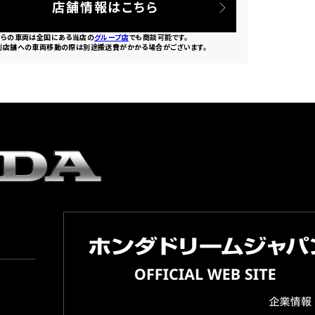
店舗情報はこちら
ちらの車両は全国にある当店の
グループ店
でも商談可能です。
別店舗への車両移動の際は別途搬送費がかかる場合がございます。