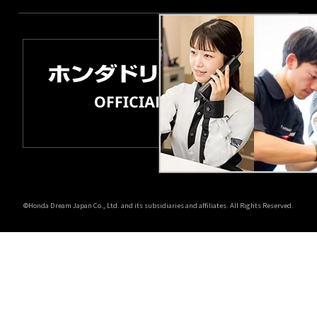
©Honda Dream Japan Co., Ltd. and its subsidiaries and affiliates. All Rights Reserved.