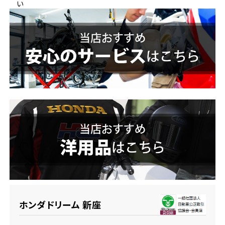
い
ホンダドリーム 横浜緑
ホンダドリーム 姫路
ホンダドリーム 西宮甲子園
千葉県
ホンダドリーム 船橋
奈良県
ホンダドリーム 松戸
ホンダドリーム 奈良
ホンダドリーム 蘇我
埼玉県
ホンダドリーム ふかや花園
ホンダドリーム 新座
ホンダドリーム 鴻巣