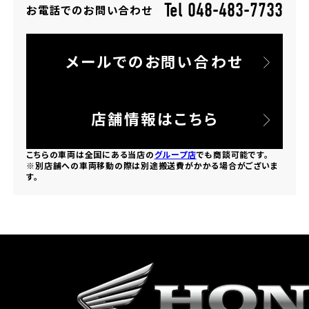
Tel 048-483-7733
お電話でのお問い合わせ
ホンダドリーム 所沢
メールでのお問い合わせ
ホンダドリーム 大宮
ホンダドリーム 狭山
店舗情報はこちら
ホンダドリーム 東浦和
こちらの車両は全国にある当店の
グループ店
でも商談可能です。
※別店舗への車両移動の際は別途搬送費がかかる場合がございま
す。
ホンダドリーム 草加
ホンダドリーム 新座
茨城県
ホンダドリーム 水戸北