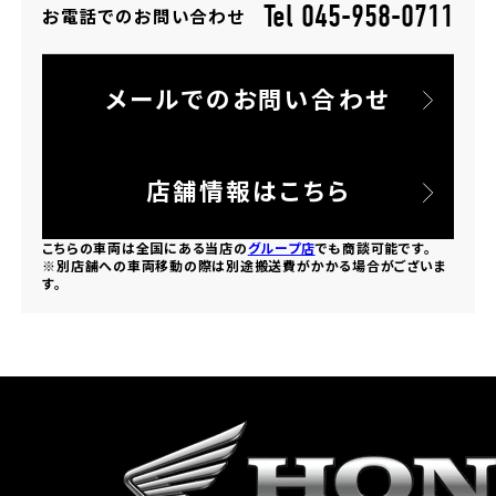
Tel 045-958-0711
お電話でのお問い合わせ
ホンダドリーム 所沢
メールでのお問い合わせ
ホンダドリーム 大宮
ホンダドリーム 狭山
店舗情報はこちら
ホンダドリーム 東浦和
こちらの車両は全国にある当店の
グループ店
でも商談可能です。
※別店舗への車両移動の際は別途搬送費がかかる場合がございま
す。
ホンダドリーム 草加
ホンダドリーム 新座
茨城県
ホンダドリーム 水戸北