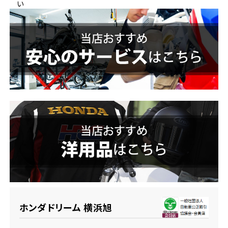
い
ホンダドリーム 横浜緑
ホンダドリーム 姫路
ホンダドリーム 西宮甲子園
千葉県
ホンダドリーム 船橋
奈良県
ホンダドリーム 松戸
ホンダドリーム 奈良
ホンダドリーム 蘇我
埼玉県
ホンダドリーム ふかや花園
ホンダドリーム 横浜旭
ホンダドリーム 鴻巣