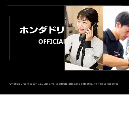
©Honda Dream Japan Co., Ltd. and its subsidiaries and affiliates. All Rights Reserved.