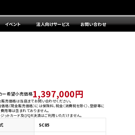
イベント
法人向けサービス
お問い合わせ
1,397,000円
カー希望小売価格
金販売価格は当店までお問い合わせください。
両価格（現金販売価格）には保険料、税金（消費税を除く）、登録等に
う費用等は含まれておりません。
レジットカード及びQR決済はご利用いただけません。
式
SC85