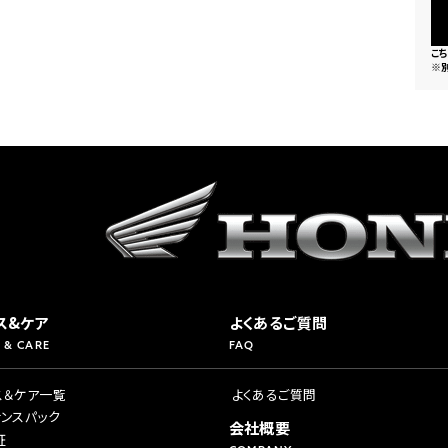
こ
※
ス&ケア
よくあるご質問
 & CARE
FAQ
ス＆ケア一覧
よくあるご質問
ナンスパック
会社概要
証