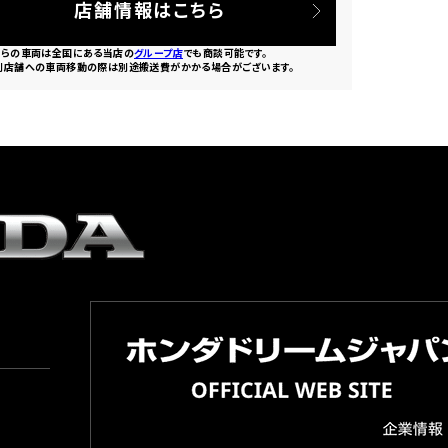
店舗情報はこちら
ちらの車両は全国にある当店の
グループ店
でも商談可能です。
別店舗への車両移動の際は別途搬送費がかかる場合がございます。