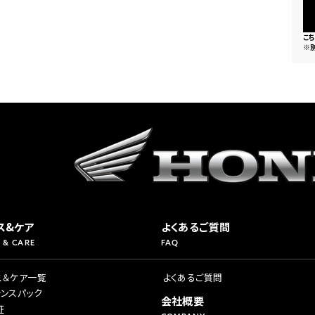
こ
※
ス&ケア
よくあるご質問
 & CARE
FAQ
ス＆ケア一覧
よくあるご質問
ナンスパック
会社概要
証