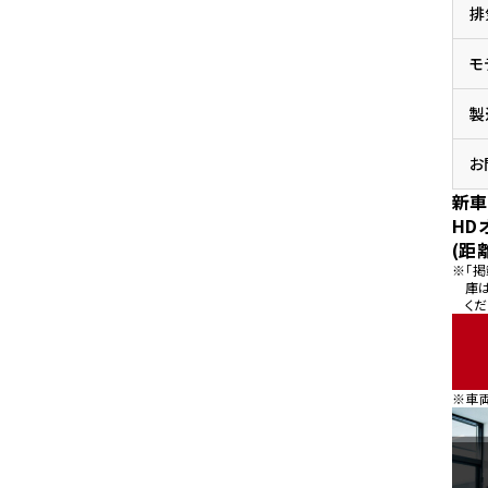
排
県
ドリーム 横浜旭
ホンダドリーム 川崎宮前
県
モ
ドリーム 高松
ドリーム 横浜緑
ドリーム 神戸灘
ホンダドリーム 尼崎
製
県
ドリーム 姫路
ホンダドリーム 西宮甲子
県
お
ドリーム 高知
新車
ドリーム 船橋
ホンダドリーム 松戸
HD
県
(距
ドリーム 蘇我
※「
ドリーム 奈良
庫
くだ
県
ドリーム ふかや花園
ホンダドリーム 鴻巣
※車
ドリーム 所沢
ホンダドリーム 大宮
ドリーム 狭山
ホンダドリーム 東浦和