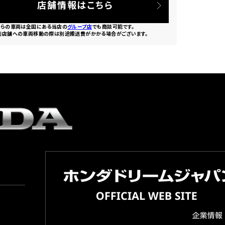
店舗情報はこちら
ちらの車両は全国にある当店の
グループ店
でも商談可能です。
別店舗への車両移動の際は別途搬送費がかかる場合がございます。