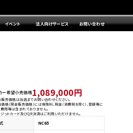
イベント
法人向けサービス
お問い合わせ
1,089,000円
カー希望小売価格
金販売価格は当店までお問い合わせください。
両価格（現金販売価格）には保険料、税金（消費税を除く）、登録等に
う費用等は含まれておりません。
レジットカード及びQR決済はご利用いただけません。
式
NC65