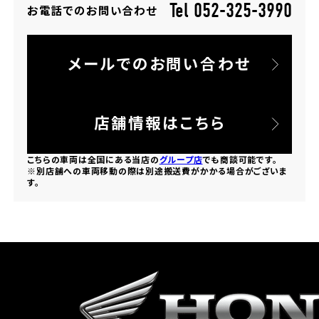
Tel 052-325-3990
お電話でのお問い合わせ
ホンダドリーム 所沢
メールでのお問い合わせ
ホンダドリーム 大宮
ホンダドリーム 狭山
店舗情報はこちら
ホンダドリーム 東浦和
こちらの車両は全国にある当店の
グループ店
でも商談可能です。
※別店舗への車両移動の際は別途搬送費がかかる場合がございま
す。
ホンダドリーム 草加
ホンダドリーム 新座
茨城県
ホンダドリーム 水戸北