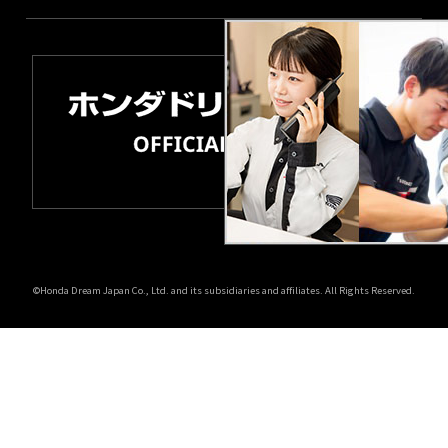
©Honda Dream Japan Co., Ltd. and its subsidiaries and affiliates. All Rights Reserved.