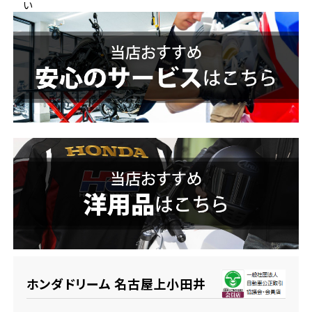
い
ホンダドリーム 横浜緑
ホンダドリーム 姫路
ホンダドリーム 西宮甲子園
千葉県
ホンダドリーム 船橋
奈良県
ホンダドリーム 松戸
ホンダドリーム 奈良
ホンダドリーム 蘇我
埼玉県
ホンダドリーム ふかや花園
ホンダドリーム 名古屋上小田井
ホンダドリーム 鴻巣