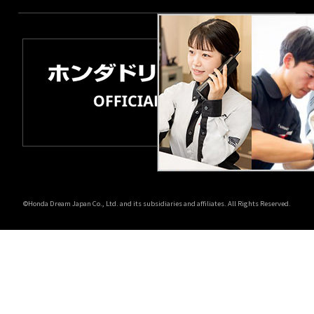
©Honda Dream Japan Co., Ltd. and its subsidiaries and affiliates. All Rights Reserved.