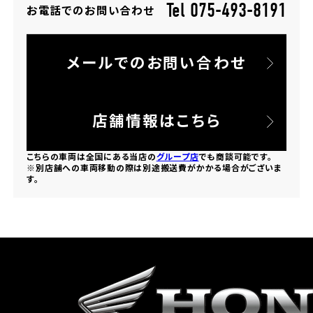
Tel 075-493-8191
お電話でのお問い合わせ
ホンダドリーム 所沢
メールでのお問い合わせ
ホンダドリーム 大宮
ホンダドリーム 狭山
店舗情報はこちら
ホンダドリーム 東浦和
こちらの車両は全国にある当店の
グループ店
でも商談可能です。
※別店舗への車両移動の際は別途搬送費がかかる場合がございま
す。
ホンダドリーム 草加
ホンダドリーム 新座
茨城県
ホンダドリーム 水戸北