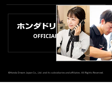
©Honda Dream Japan Co., Ltd. and its subsidiaries and affiliates. All Rights Reserved.