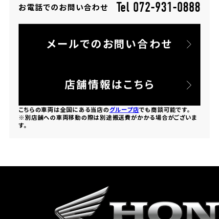
Tel 072-931-0888
お電話でのお問い合わせ
ホンダドリーム 所沢
メールでのお問い合わせ
ホンダドリーム 大宮
ホンダドリーム 狭山
店舗情報はこちら
ホンダドリーム 東浦和
こちらの車両は全国にある当店の
グループ店
でも商談可能です。
※別店舗への車両移動の際は別途搬送費がかかる場合がございま
す。
ホンダドリーム 草加
ホンダドリーム 新座
茨城県
ホンダドリーム 水戸北