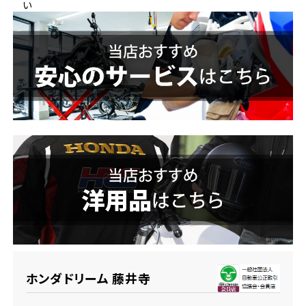
い
ホンダドリーム 横浜緑
ホンダドリーム 姫路
ホンダドリーム 西宮甲子園
千葉県
ホンダドリーム 船橋
奈良県
ホンダドリーム 松戸
ホンダドリーム 奈良
ホンダドリーム 蘇我
埼玉県
ホンダドリーム ふかや花園
ホンダドリーム 藤井寺
ホンダドリーム 鴻巣