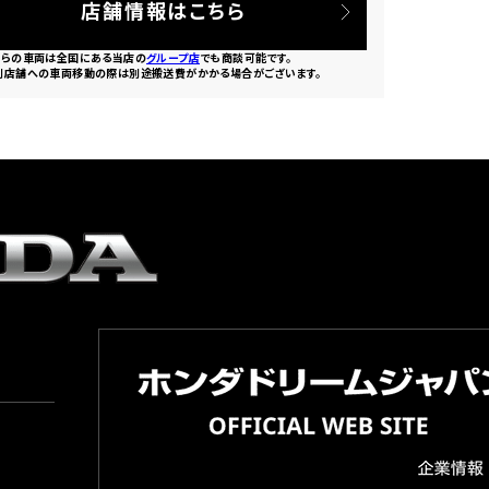
店舗情報はこちら
ちらの車両は全国にある当店の
グループ店
でも商談可能です。
別店舗への車両移動の際は別途搬送費がかかる場合がございます。