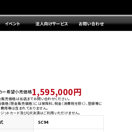
イベント
法人向けサービス
お問い合わせ
1,595,000円
カー希望小売価格
金販売価格は当店までお問い合わせください。
両価格（現金販売価格）には保険料、税金（消費税を除く）、登録等に
う費用等は含まれておりません。
レジットカード及びQR決済はご利用いただけません。
式
SC94