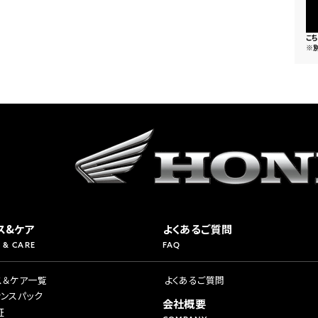
こ
※
ス&ケア
よくあるご質問
 & CARE
FAQ
ス＆ケア一覧
よくあるご質問
ナンスパック
会社概要
証