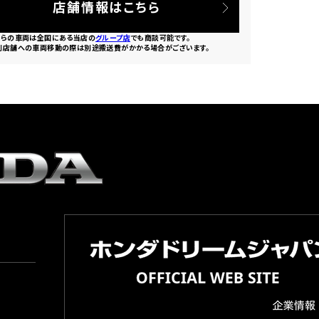
店舗情報はこちら
ちらの車両は全国にある当店の
グループ店
でも商談可能です。
別店舗への車両移動の際は別途搬送費がかかる場合がございます。