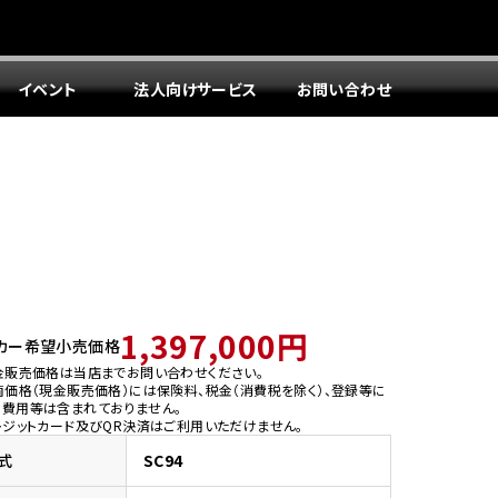
イベント
法人向けサービス
お問い合わせ
1,397,000円
カー希望小売価格
金販売価格は当店までお問い合わせください。
両価格（現金販売価格）には保険料、税金（消費税を除く）、登録等に
う費用等は含まれておりません。
レジットカード及びQR決済はご利用いただけません。
式
SC94