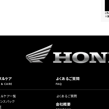
こ
※
ス&ケア
よくあるご質問
 & CARE
FAQ
ス＆ケア一覧
よくあるご質問
ナンスパック
会社概要
証