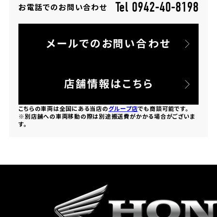
Tel 0942-40-8198
お電話でのお問い合わせ
ホンダドリーム 所沢
メールでのお問い合わせ
ホンダドリーム 大宮
ホンダドリーム 狭山
店舗情報はこちら
ホンダドリーム 東浦和
こちらの車両は全国にある当店の
グループ店
でも商談可能です。
※別店舗への車両移動の際は別途搬送費がかかる場合がございま
す。
ホンダドリーム 草加
ホンダドリーム 新座
茨城県
ホンダドリーム 水戸北