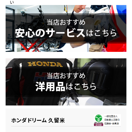
い
ホンダドリーム 横浜緑
ホンダドリーム 姫路
ホンダドリーム 西宮甲子園
千葉県
ホンダドリーム 船橋
奈良県
ホンダドリーム 松戸
ホンダドリーム 奈良
ホンダドリーム 蘇我
埼玉県
ホンダドリーム ふかや花園
ホンダドリーム 久留米
ホンダドリーム 鴻巣