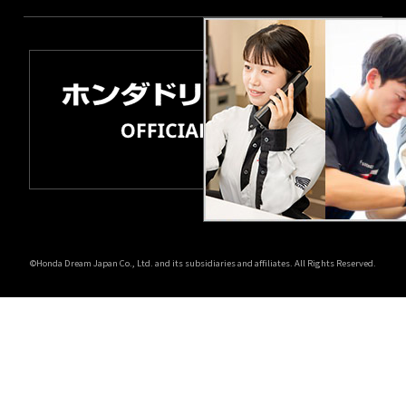
©Honda Dream Japan Co., Ltd. and its subsidiaries and affiliates. All Rights Reserved.