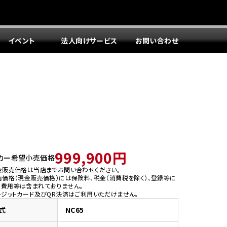
イベント
法人向けサービス
お問い合わせ
999,900円
カー希望小売価格
金販売価格は当店までお問い合わせください。
両価格（現金販売価格）には保険料、税金（消費税を除く）、登録等に
う費用等は含まれておりません。
レジットカード及びQR決済はご利用いただけません。
式
NC65