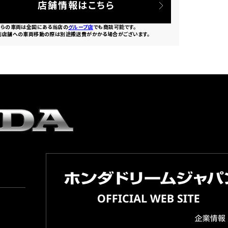
店舗情報はこちら
ちらの車両は全国にある当店の
グループ店
でも商談可能です。
別店舗への車両移動の際は別途搬送費がかかる場合がございます。