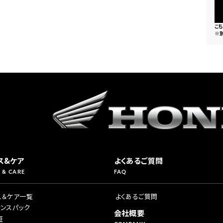
こ
※
ス&ケア
よくあるご質問
 & CARE
FAQ
ス＆ケア一覧
よくあるご質問
ナンスパック
会社概要
証