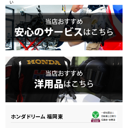
い
ホンダドリーム 横浜緑
ホンダドリーム 姫路
ホンダドリーム 西宮甲子園
千葉県
ホンダドリーム 船橋
奈良県
ホンダドリーム 松戸
ホンダドリーム 奈良
ホンダドリーム 蘇我
埼玉県
ホンダドリーム ふかや花園
ホンダドリーム 福岡東
ホンダドリーム 鴻巣