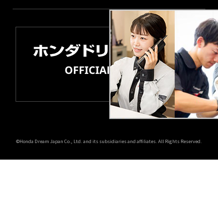
©Honda Dream Japan Co., Ltd. and its subsidiaries and affiliates. All Rights Reserved.