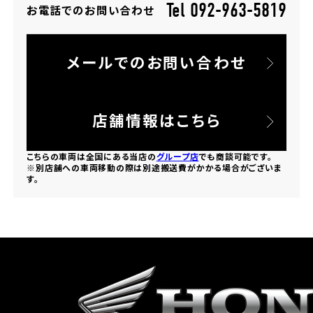
Tel 092-963-5819
お電話でのお問い合わせ
ホンダドリーム 所沢
メールでのお問い合わせ
ホンダドリーム 大宮
ホンダドリーム 狭山
店舗情報はこちら
ホンダドリーム 東浦和
こちらの車両は全国にある当店の
グループ店
でも商談可能です。
※別店舗への車両移動の際は別途搬送費がかかる場合がございま
す。
ホンダドリーム 草加
ホンダドリーム 新座
茨城県
ホンダドリーム 水戸北