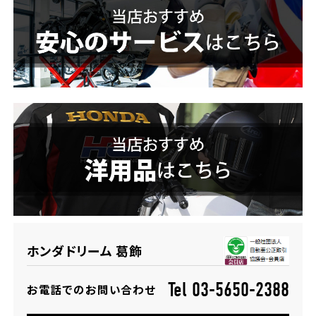
ホンダドリーム 横浜緑
ホンダドリーム 姫路
ホンダドリーム 西宮甲子園
千葉県
ホンダドリーム 船橋
奈良県
ホンダドリーム 松戸
ホンダドリーム 奈良
ホンダドリーム 蘇我
埼玉県
ホンダドリーム 葛飾
ホンダドリーム ふかや花園
Tel 03-5650-2388
お電話でのお問い合わせ
ホンダドリーム 鴻巣