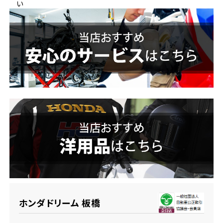
い
ホンダドリーム 横浜緑
ホンダドリーム 姫路
ホンダドリーム 西宮甲子園
千葉県
ホンダドリーム 船橋
奈良県
ホンダドリーム 松戸
ホンダドリーム 奈良
ホンダドリーム 蘇我
埼玉県
ホンダドリーム ふかや花園
ホンダドリーム 板橋
ホンダドリーム 鴻巣