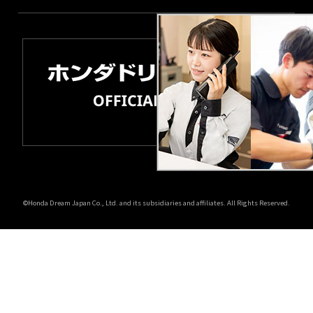
©Honda Dream Japan Co., Ltd. and its subsidiaries and affiliates. All Rights Reserved.