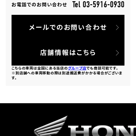
Tel 03-5916-0930
お電話でのお問い合わせ
ホンダドリーム 所沢
メールでのお問い合わせ
ホンダドリーム 大宮
ホンダドリーム 狭山
店舗情報はこちら
ホンダドリーム 東浦和
こちらの車両は全国にある当店の
グループ店
でも商談可能です。
※別店舗への車両移動の際は別途搬送費がかかる場合がございま
す。
ホンダドリーム 草加
ホンダドリーム 新座
茨城県
ホンダドリーム 水戸北