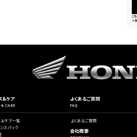
こ
※
ス&ケア
よくあるご質問
 & CARE
FAQ
ス＆ケア一覧
よくあるご質問
ナンスパック
会社概要
証