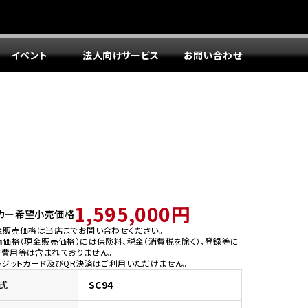
イベント
法人向けサービス
お問い合わせ
1,595,000円
カー希望小売価格
金販売価格は当店までお問い合わせください。
両価格（現金販売価格）には保険料、税金（消費税を除く）、登録等に
う費用等は含まれておりません。
レジットカード及びQR決済はご利用いただけません。
式
SC94