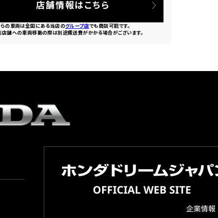
店舗情報はこちら
ちらの車両は全国にある当店の
グループ店
でも商談可能です。
別店舗への車両移動の際は別途搬送費がかかる場合がございます。