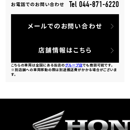
Tel 044-871-6220
お電話でのお問い合わせ
ホンダドリーム 所沢
メールでのお問い合わせ
ホンダドリーム 大宮
ホンダドリーム 狭山
店舗情報はこちら
ホンダドリーム 東浦和
こちらの車両は全国にある当店の
グループ店
でも商談可能です。
※別店舗への車両移動の際は別途搬送費がかかる場合がございま
す。
ホンダドリーム 草加
ホンダドリーム 新座
茨城県
ホンダドリーム 水戸北