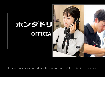
©Honda Dream Japan Co., Ltd. and its subsidiaries and affiliates. All Rights Reserved.