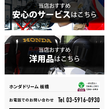
ホンダドリーム 横浜緑
ホンダドリーム 姫路
ホンダドリーム 西宮甲子園
千葉県
ホンダドリーム 船橋
奈良県
ホンダドリーム 松戸
ホンダドリーム 奈良
ホンダドリーム 蘇我
埼玉県
ホンダドリーム 板橋
ホンダドリーム ふかや花園
Tel 03-5916-0930
お電話でのお問い合わせ
ホンダドリーム 鴻巣