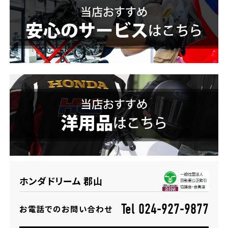
ホンダドリーム 横浜緑
ホンダドリーム 姫路
ホンダドリーム 西宮甲子園
千葉県
ホンダドリーム 船橋
奈良県
ホンダドリーム 松戸
ホンダドリーム 奈良
ホンダドリーム 蘇我
埼玉県
ホンダドリーム 郡山
ホンダドリーム ふかや花園
Tel 024-927-9877
お電話でのお問い合わせ
ホンダドリーム 鴻巣