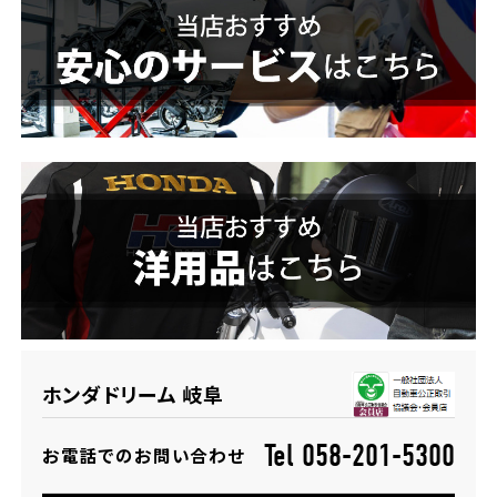
ホンダドリーム 横浜緑
ホンダドリーム 姫路
ホンダドリーム 西宮甲子園
千葉県
ホンダドリーム 船橋
奈良県
ホンダドリーム 松戸
ホンダドリーム 奈良
ホンダドリーム 蘇我
埼玉県
ホンダドリーム 岐阜
ホンダドリーム ふかや花園
Tel 058-201-5300
お電話でのお問い合わせ
ホンダドリーム 鴻巣