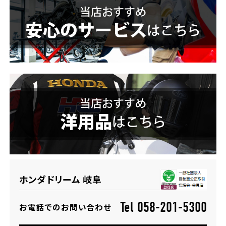
ホンダドリーム 横浜緑
ホンダドリーム 姫路
ホンダドリーム 西宮甲子園
千葉県
ホンダドリーム 船橋
奈良県
ホンダドリーム 松戸
ホンダドリーム 奈良
ホンダドリーム 蘇我
埼玉県
ホンダドリーム 岐阜
ホンダドリーム ふかや花園
Tel 058-201-5300
お電話でのお問い合わせ
ホンダドリーム 鴻巣