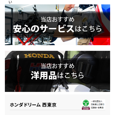
い
ホンダドリーム 横浜緑
ホンダドリーム 姫路
ホンダドリーム 西宮甲子園
千葉県
ホンダドリーム 船橋
奈良県
ホンダドリーム 松戸
ホンダドリーム 奈良
ホンダドリーム 蘇我
埼玉県
ホンダドリーム ふかや花園
ホンダドリーム 西東京
ホンダドリーム 鴻巣