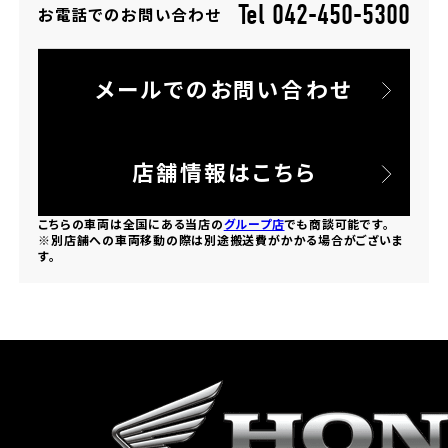
Tel 042-450-5300
お電話でのお問い合わせ
ホンダドリーム 所沢
メールでのお問い合わせ
ホンダドリーム 大宮
ホンダドリーム 狭山
店舗情報はこちら
ホンダドリーム 東浦和
こちらの車両は全国にある当店の
グループ店
でも商談可能です。
※別店舗への車両移動の際は別途搬送費がかかる場合がございま
す。
ホンダドリーム 草加
ホンダドリーム 新座
茨城県
ホンダドリーム 水戸北