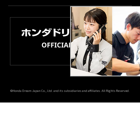
©Honda Dream Japan Co., Ltd. and its subsidiaries and affiliates. All Rights Reserved.