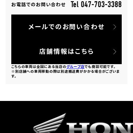
Tel 047-703-3388
お電話でのお問い合わせ
ホンダドリーム 所沢
メールでのお問い合わせ
ホンダドリーム 大宮
ホンダドリーム 狭山
店舗情報はこちら
ホンダドリーム 東浦和
こちらの車両は全国にある当店の
グループ店
でも商談可能です。
※別店舗への車両移動の際は別途搬送費がかかる場合がございま
す。
ホンダドリーム 草加
ホンダドリーム 新座
茨城県
ホンダドリーム 水戸北