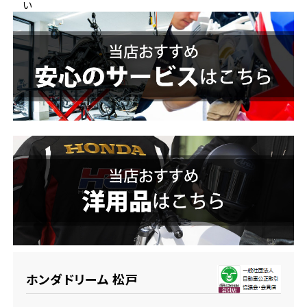
い
ホンダドリーム 横浜緑
ホンダドリーム 姫路
ホンダドリーム 西宮甲子園
千葉県
ホンダドリーム 船橋
奈良県
ホンダドリーム 松戸
ホンダドリーム 奈良
ホンダドリーム 蘇我
埼玉県
ホンダドリーム ふかや花園
ホンダドリーム 松戸
ホンダドリーム 鴻巣