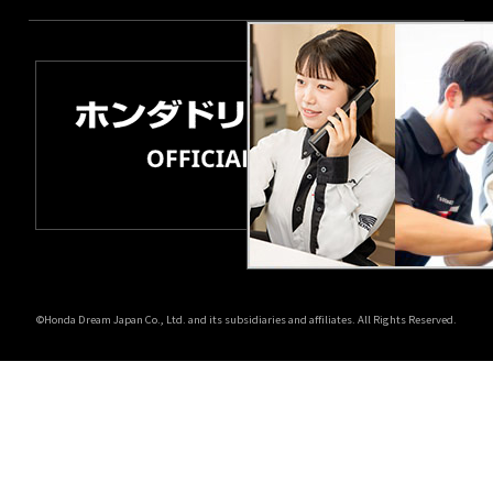
©Honda Dream Japan Co., Ltd. and its subsidiaries and affiliates. All Rights Reserved.