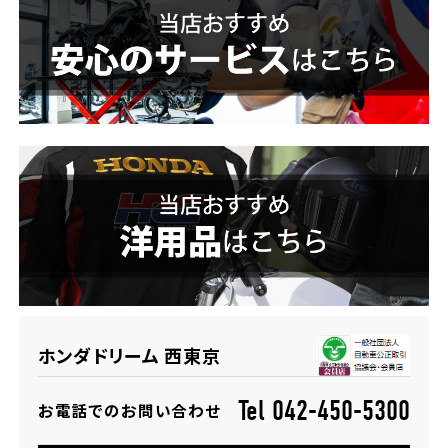
ホンダドリーム 横浜緑
ホンダドリーム 姫路
ホンダドリーム 西宮甲子園
千葉県
ホンダドリーム 船橋
奈良県
ホンダドリーム 松戸
ホンダドリーム 奈良
ホンダドリーム 蘇我
埼玉県
ホンダドリーム 西東京
ホンダドリーム ふかや花園
Tel 042-450-5300
お電話でのお問い合わせ
ホンダドリーム 鴻巣