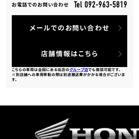
Tel 092-963-5819
お電話でのお問い合わせ
ホンダドリーム 所沢
メールでのお問い合わせ
ホンダドリーム 大宮
ホンダドリーム 狭山
店舗情報はこちら
ホンダドリーム 東浦和
こちらの車両は全国にある当店の
グループ店
でも商談可能です。
※別店舗への車両移動の際は別途搬送費がかかる場合がございま
す。
ホンダドリーム 草加
ホンダドリーム 新座
茨城県
ホンダドリーム 水戸北