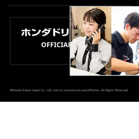
©Honda Dream Japan Co., Ltd. and its subsidiaries and affiliates. All Rights Reserved.