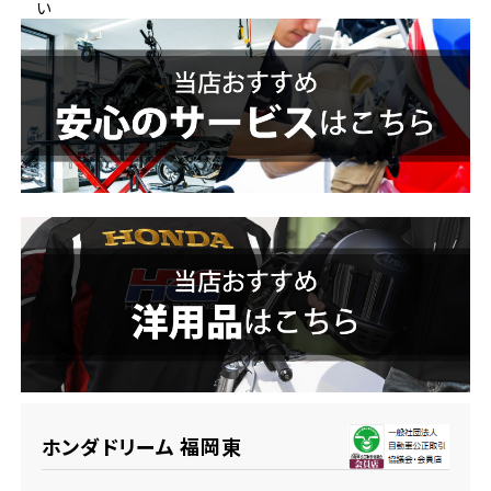
い
ホンダドリーム 横浜緑
ホンダドリーム 姫路
ホンダドリーム 西宮甲子園
千葉県
ホンダドリーム 船橋
奈良県
ホンダドリーム 松戸
ホンダドリーム 奈良
ホンダドリーム 蘇我
埼玉県
ホンダドリーム ふかや花園
ホンダドリーム 福岡東
ホンダドリーム 鴻巣