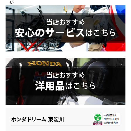
い
ホンダドリーム 横浜緑
ホンダドリーム 姫路
ホンダドリーム 西宮甲子園
千葉県
ホンダドリーム 船橋
奈良県
ホンダドリーム 松戸
ホンダドリーム 奈良
ホンダドリーム 蘇我
埼玉県
ホンダドリーム ふかや花園
ホンダドリーム 東淀川
ホンダドリーム 鴻巣