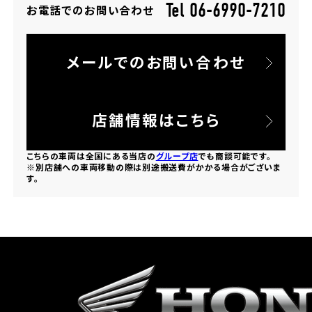
Tel 06-6990-7210
お電話でのお問い合わせ
ホンダドリーム 所沢
メールでのお問い合わせ
ホンダドリーム 大宮
ホンダドリーム 狭山
店舗情報はこちら
ホンダドリーム 東浦和
こちらの車両は全国にある当店の
グループ店
でも商談可能です。
※別店舗への車両移動の際は別途搬送費がかかる場合がございま
す。
ホンダドリーム 草加
ホンダドリーム 新座
茨城県
ホンダドリーム 水戸北