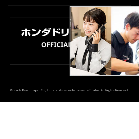
©Honda Dream Japan Co., Ltd. and its subsidiaries and affiliates. All Rights Reserved.