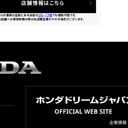
店舗情報はこちら
ちらの車両は全国にある当店の
グループ店
でも商談可能です。
別店舗への車両移動の際は別途搬送費がかかる場合がございます。