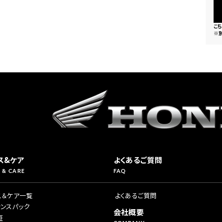
こ
※
ス&ケア
よくあるご質問
 & CARE
FAQ
ス＆ケア一覧
よくあるご質問
ナンスパック
会社概要
証