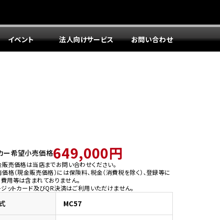
イベント
法人向けサービス
お問い合わせ
649,000円
カー希望小売価格
金販売価格は当店までお問い合わせください。
両価格（現金販売価格）には保険料、税金（消費税を除く）、登録等に
う費用等は含まれておりません。
レジットカード及びQR決済はご利用いただけません。
式
MC57