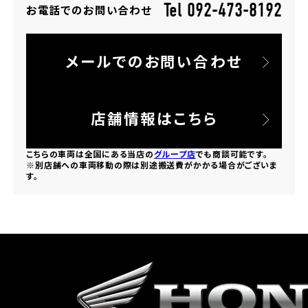
Tel 092-473-8192
お電話でのお問い合わせ
ホンダドリーム 所沢
メールでのお問い合わせ
ホンダドリーム 大宮
ホンダドリーム 狭山
店舗情報はこちら
ホンダドリーム 東浦和
こちらの車両は全国にある当店の
グループ店
でも商談可能です。
※別店舗への車両移動の際は別途搬送費がかかる場合がございま
す。
ホンダドリーム 草加
ホンダドリーム 新座
茨城県
ホンダドリーム 水戸北