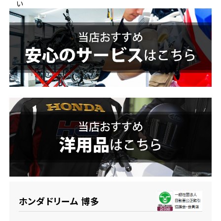
い
ホンダドリーム 横浜緑
ホンダドリーム 姫路
ホンダドリーム 西宮甲子園
千葉県
ホンダドリーム 船橋
奈良県
ホンダドリーム 松戸
ホンダドリーム 奈良
ホンダドリーム 蘇我
埼玉県
ホンダドリーム ふかや花園
ホンダドリーム 博多
ホンダドリーム 鴻巣