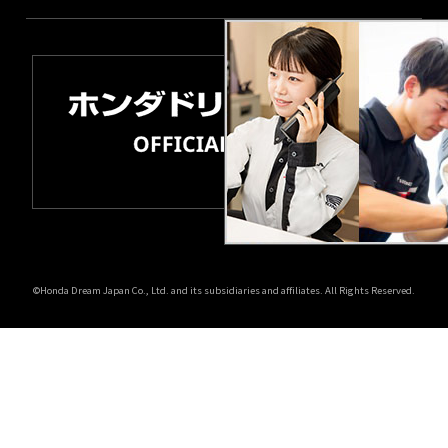
©Honda Dream Japan Co., Ltd. and its subsidiaries and affiliates. All Rights Reserved.