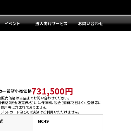
イベント
法人向けサービス
お問い合わせ
731,500円
カー希望小売価格
金販売価格は当店までお問い合わせください。
両価格（現金販売価格）には保険料、税金（消費税を除く）、登録等に
う費用等は含まれておりません。
レジットカード及びQR決済はご利用いただけません。
式
MC49