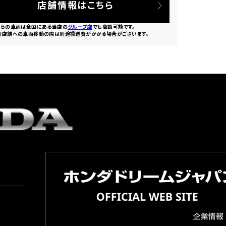
店舗情報はこちら
ちらの車両は全国にある当店の
グループ店
でも商談可能です。
別店舗への車両移動の際は別途搬送費がかかる場合がございます。