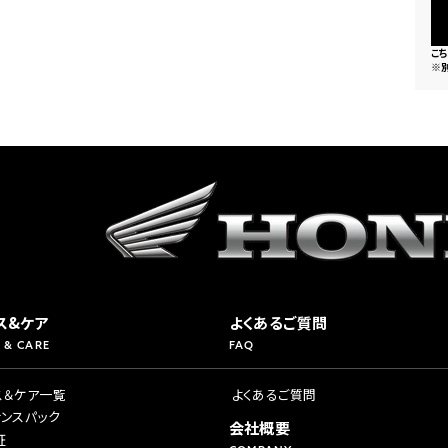
こ
※
ス&ケア
よくあるご質問
 & CARE
FAQ
ス＆ケア一覧
よくあるご質問
ナンスパック
会社概要
証