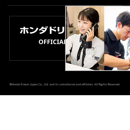
©Honda Dream Japan Co., Ltd. and its subsidiaries and affiliates. All Rights Reserved.