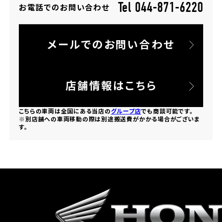
Tel 044-871-6220
お電話でのお問い合わせ
ホンダドリーム 所沢
メールでのお問い合わせ
ホンダドリーム 大宮
ホンダドリーム 狭山
店舗情報はこちら
ホンダドリーム 東浦和
こちらの車両は全国にある当店の
グループ店
でも商談可能です。
※別店舗への車両移動の際は別途搬送費がかかる場合がございま
す。
ホンダドリーム 草加
ホンダドリーム 新座
茨城県
ホンダドリーム 水戸北