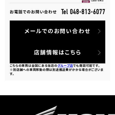
Tel 048-813-6077
お電話でのお問い合わせ
ホンダドリーム 所沢
ホンダドリーム 大宮
メールでのお問い合わせ
ホンダドリーム 狭山
店舗情報はこちら
ホンダドリーム 東浦和
こちらの車両は全国にある当店の
グループ店
でも商談可能です。
ホンダドリーム 草加
※別店舗への車両移動の際は別途搬送費がかかる場合がございま
す。
ホンダドリーム 新座
茨城県
ホンダドリーム 水戸北