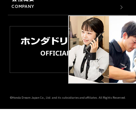
COMPANY
©Honda Dream Japan Co., Ltd. and its subsidiaries and affiliates. All Rights Reserved.