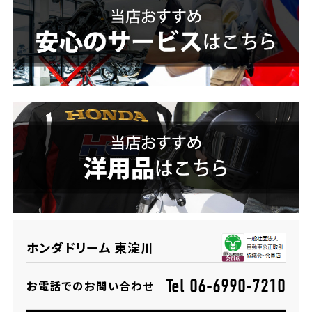
ホンダドリーム 横浜緑
ホンダドリーム 姫路
ホンダドリーム 西宮甲子園
千葉県
ホンダドリーム 船橋
奈良県
ホンダドリーム 松戸
ホンダドリーム 奈良
ホンダドリーム 蘇我
埼玉県
ホンダドリーム 東淀川
ホンダドリーム ふかや花園
Tel 06-6990-7210
お電話でのお問い合わせ
ホンダドリーム 鴻巣