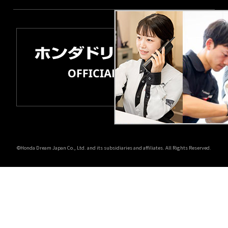
©Honda Dream Japan Co., Ltd. and its subsidiaries and affiliates. All Rights Reserved.