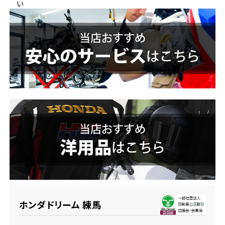
い
ホンダドリーム 横浜緑
ホンダドリーム 姫路
ホンダドリーム 西宮甲子園
千葉県
ホンダドリーム 船橋
奈良県
ホンダドリーム 松戸
ホンダドリーム 奈良
ホンダドリーム 蘇我
埼玉県
ホンダドリーム ふかや花園
ホンダドリーム 練馬
ホンダドリーム 鴻巣