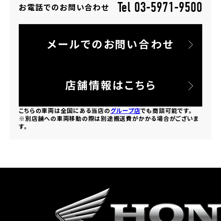
Tel 03-5971-9500
お電話でのお問い合わせ
ホンダドリーム 所沢
メールでのお問い合わせ
ホンダドリーム 大宮
ホンダドリーム 狭山
店舗情報はこちら
ホンダドリーム 東浦和
こちらの車両は全国にある当店の
グループ店
でも商談可能です。
※別店舗への車両移動の際は別途搬送費がかかる場合がございま
す。
ホンダドリーム 草加
ホンダドリーム 新座
茨城県
ホンダドリーム 水戸北