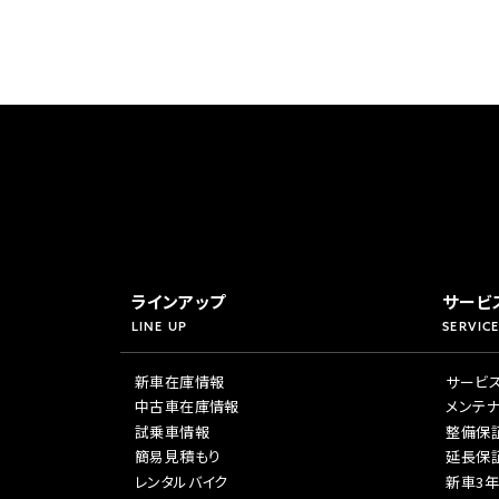
ラインアップ
サービ
LINE UP
SERVICE
新車在庫情報
サービ
中古車在庫情報
メンテ
試乗車情報
整備保
簡易見積もり
延長保
レンタルバイク
新車3