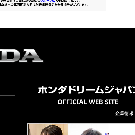
ちらの車両は全国にある当店の
グループ店
でも商談可能です。
別店舗への車両移動の際は別途搬送費がかかる場合がございます。