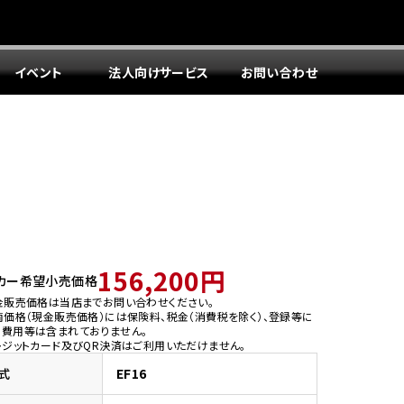
イベント
法人向けサービス
お問い合わせ
156,200円
カー希望小売価格
金販売価格は当店までお問い合わせください。
両価格（現金販売価格）には保険料、税金（消費税を除く）、登録等に
う費用等は含まれておりません。
レジットカード及びQR決済はご利用いただけません。
式
EF16