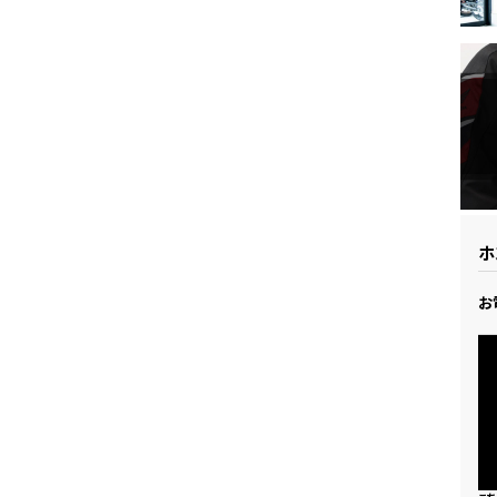
ドリーム 草加
ホンダドリーム 新座
県
ドリーム 水戸北
ホ
お