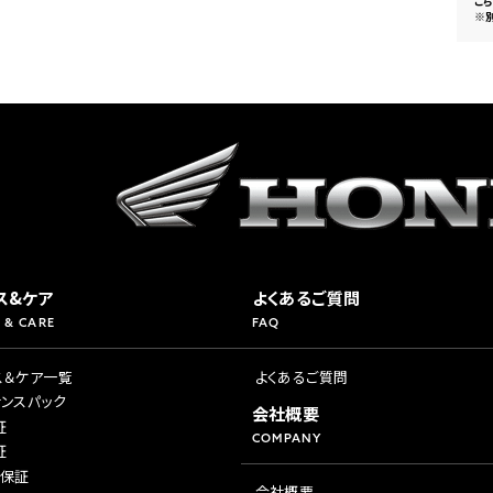
こ
※
ス&ケア
よくあるご質問
 & CARE
FAQ
ス＆ケア一覧
よくあるご質問
ナンスパック
会社概要
証
COMPANY
証
年保証
会社概要