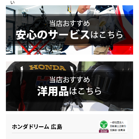
い
ホンダドリーム 横浜緑
ホンダドリーム 姫路
ホンダドリーム 西宮甲子園
千葉県
ホンダドリーム 船橋
奈良県
ホンダドリーム 松戸
ホンダドリーム 奈良
ホンダドリーム 蘇我
埼玉県
ホンダドリーム ふかや花園
ホンダドリーム 広島
ホンダドリーム 鴻巣