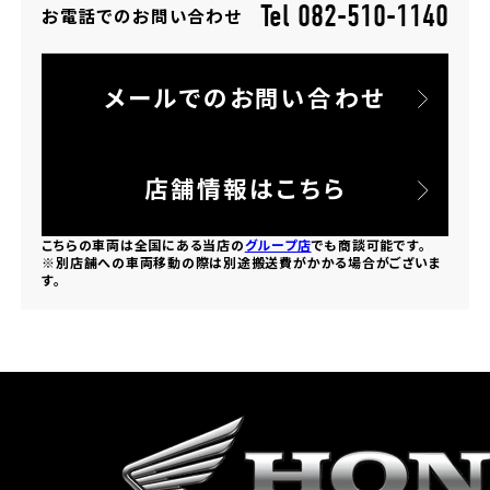
Tel 082-510-1140
お電話でのお問い合わせ
ホンダドリーム 所沢
メールでのお問い合わせ
ホンダドリーム 大宮
ホンダドリーム 狭山
店舗情報はこちら
ホンダドリーム 東浦和
こちらの車両は全国にある当店の
グループ店
でも商談可能です。
※別店舗への車両移動の際は別途搬送費がかかる場合がございま
す。
ホンダドリーム 草加
ホンダドリーム 新座
茨城県
ホンダドリーム 水戸北