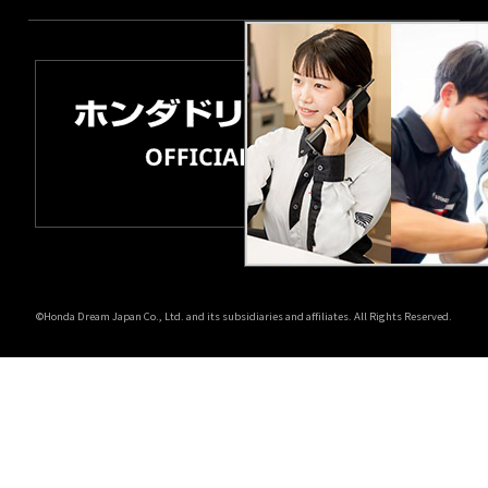
©Honda Dream Japan Co., Ltd. and its subsidiaries and affiliates. All Rights Reserved.