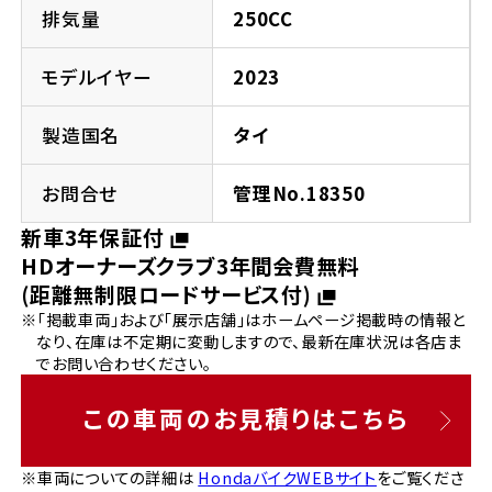
法人向けサービス
ホンダドリーム 葛飾
ホンダドリーム 一宮
ホンダドリーム 豊中
ホンダドリーム 福岡西
排気量
250CC
福島県
徳島県
お問い合わせ
ホンダドリーム 大田
ホンダドリーム 豊橋
モデルイヤー
2023
京都府
熊本県
ホンダドリーム 郡山
ホンダドリーム 徳島
製造国名
タイ
ホンダドリーム 立川
ホンダドリーム 名古屋上小田井
ホンダドリーム 京都伏見
ホンダドリーム 熊本
香川県
お問合せ
管理No.18350
ホンダドリーム 京都右京
神奈川県
岐阜県
新車3年保証付
ホンダドリーム 高松
HDオーナーズクラブ3年間会費無料
ホンダドリーム 磯子
ホンダドリーム 岐阜
ホンダドリーム 京都北山
(距離無制限ロードサービス付)
※「掲載車両」および「展示店舗」はホームページ掲載時の情報と
高知県
ホンダドリーム 横浜都筑
なり、在庫は不定期に変動しますので、最新在庫状況は各店ま
兵庫県
でお問い合わせください。
ホンダドリーム 高知
ホンダドリーム 横浜旭
ホンダドリーム 神戸灘
この車両のお見積りはこちら
ホンダドリーム 川崎宮前
ホンダドリーム 尼崎
※車両についての詳細は
HondaバイクWEBサイト
をご覧くださ