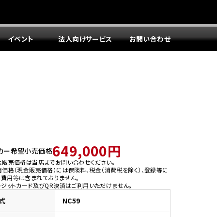
イベント
法人向けサービス
お問い合わせ
649,000円
カー希望小売価格
金販売価格は当店までお問い合わせください。
両価格（現金販売価格）には保険料、税金（消費税を除く）、登録等に
う費用等は含まれておりません。
レジットカード及びQR決済はご利用いただけません。
式
NC59