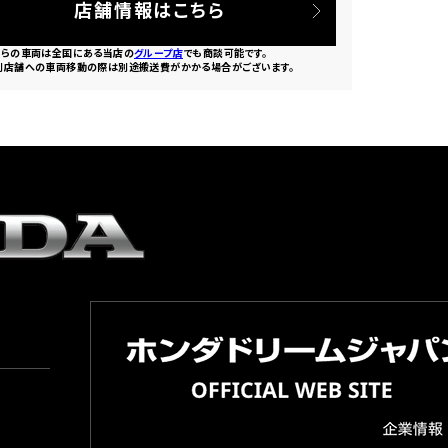
店舗情報はこちら
ちらの車両は全国にある当店の
グループ店
でも商談可能です。
別店舗への車両移動の際は別途搬送費がかかる場合がございます。