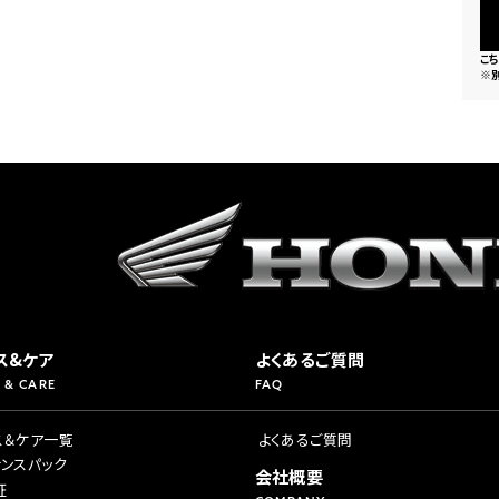
こ
※
ス&ケア
よくあるご質問
 & CARE
FAQ
ス＆ケア一覧
よくあるご質問
ナンスパック
会社概要
証