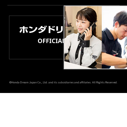
©Honda Dream Japan Co., Ltd. and its subsidiaries and affiliates. All Rights Reserved.