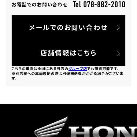
Tel 078-882-2010
お電話でのお問い合わせ
ホンダドリーム 所沢
メールでのお問い合わせ
ホンダドリーム 大宮
ホンダドリーム 狭山
店舗情報はこちら
ホンダドリーム 東浦和
こちらの車両は全国にある当店の
グループ店
でも商談可能です。
※別店舗への車両移動の際は別途搬送費がかかる場合がございま
す。
ホンダドリーム 草加
ホンダドリーム 新座
茨城県
ホンダドリーム 水戸北