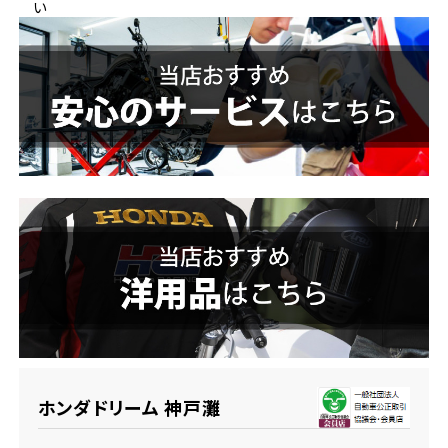
い
ホンダドリーム 横浜緑
ホンダドリーム 姫路
ホンダドリーム 西宮甲子園
千葉県
ホンダドリーム 船橋
奈良県
ホンダドリーム 松戸
ホンダドリーム 奈良
ホンダドリーム 蘇我
埼玉県
ホンダドリーム ふかや花園
ホンダドリーム 神戸灘
ホンダドリーム 鴻巣