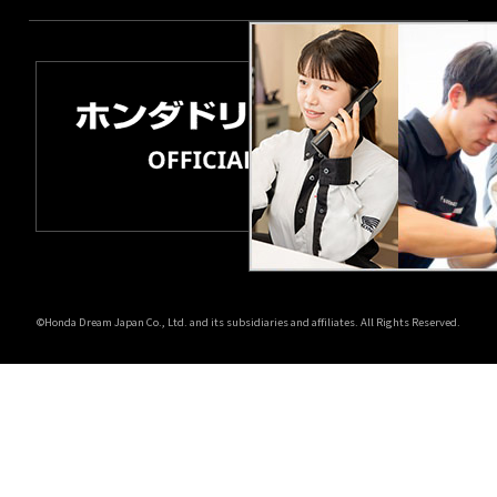
©Honda Dream Japan Co., Ltd. and its subsidiaries and affiliates. All Rights Reserved.