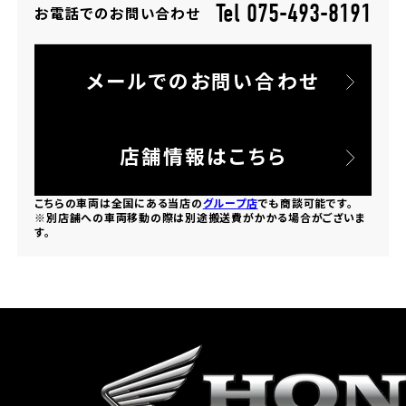
Tel 075-493-8191
お電話でのお問い合わせ
ホンダドリーム 所沢
メールでのお問い合わせ
ホンダドリーム 大宮
ホンダドリーム 狭山
店舗情報はこちら
ホンダドリーム 東浦和
こちらの車両は全国にある当店の
グループ店
でも商談可能です。
※別店舗への車両移動の際は別途搬送費がかかる場合がございま
す。
ホンダドリーム 草加
ホンダドリーム 新座
茨城県
ホンダドリーム 水戸北