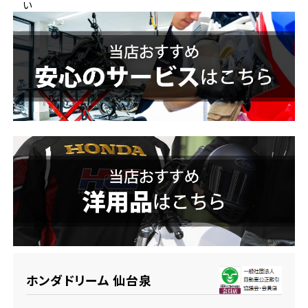
い
ホンダドリーム 横浜緑
ホンダドリーム 姫路
ホンダドリーム 西宮甲子園
千葉県
ホンダドリーム 船橋
奈良県
ホンダドリーム 松戸
ホンダドリーム 奈良
ホンダドリーム 蘇我
埼玉県
ホンダドリーム ふかや花園
ホンダドリーム 仙台泉
ホンダドリーム 鴻巣