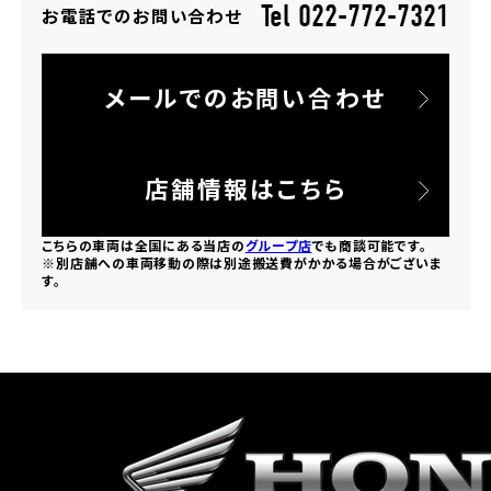
Tel 022-772-7321
お電話でのお問い合わせ
ホンダドリーム 所沢
メールでのお問い合わせ
ホンダドリーム 大宮
ホンダドリーム 狭山
店舗情報はこちら
ホンダドリーム 東浦和
こちらの車両は全国にある当店の
グループ店
でも商談可能です。
※別店舗への車両移動の際は別途搬送費がかかる場合がございま
す。
ホンダドリーム 草加
ホンダドリーム 新座
茨城県
ホンダドリーム 水戸北