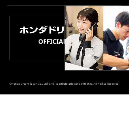
©Honda Dream Japan Co., Ltd. and its subsidiaries and affiliates. All Rights Reserved.