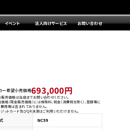
イベント
法人向けサービス
お問い合わせ
693,000円
カー希望小売価格
金販売価格は当店までお問い合わせください。
両価格（現金販売価格）には保険料、税金（消費税を除く）、登録等に
う費用等は含まれておりません。
レジットカード及びQR決済はご利用いただけません。
式
NC59