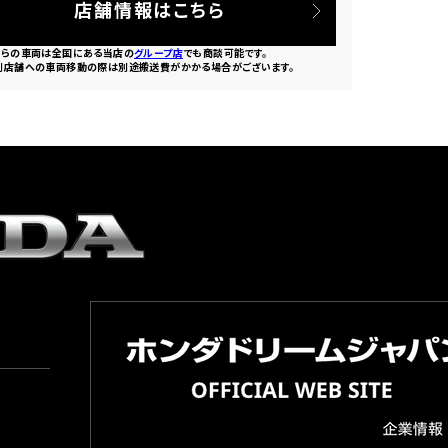
店舗情報はこちら
ちらの車両は全国にある当店の
グループ店
でも商談可能です。
別店舗への車両移動の際は別途搬送費がかかる場合がございます。