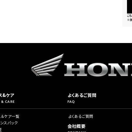
こ
※
ス&ケア
よくあるご質問
 & CARE
FAQ
ス＆ケア一覧
よくあるご質問
ナンスパック
会社概要
証