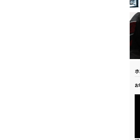
ドリーム 草加
ホンダドリーム 新座
県
ドリーム 水戸北
ホ
お