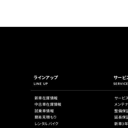
ラインアップ
サービ
LINE UP
SERVICE
新車在庫情報
サービ
中古車在庫情報
メンテ
試乗車情報
整備保
簡易見積もり
延長保
レンタルバイク
新車3