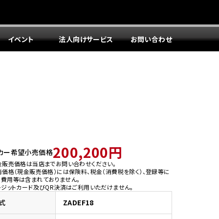
イベント
法人向けサービス
お問い合わせ
200,200円
カー希望小売価格
金販売価格は当店までお問い合わせください。
両価格（現金販売価格）には保険料、税金（消費税を除く）、登録等に
う費用等は含まれておりません。
レジットカード及びQR決済はご利用いただけません。
式
ZADEF18