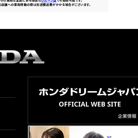
ちらの車両は全国にある当店の
グループ店
でも商談可能です。
別店舗への車両移動の際は別途搬送費がかかる場合がございます。