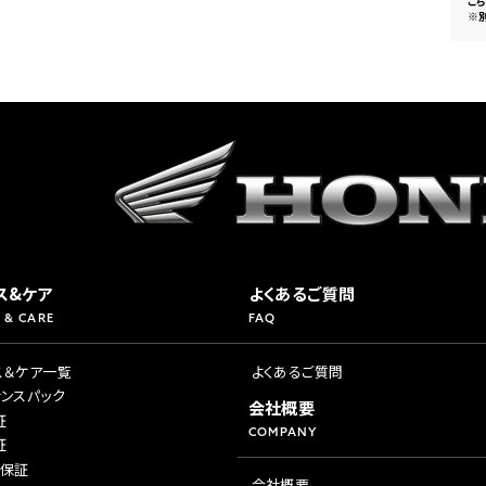
こ
※
ス&ケア
よくあるご質問
 & CARE
FAQ
ス＆ケア一覧
よくあるご質問
ナンスパック
会社概要
証
COMPANY
証
年保証
会社概要