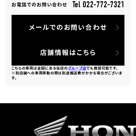
Tel 022-772-7321
お電話でのお問い合わせ
ホンダドリーム 所沢
メールでのお問い合わせ
ホンダドリーム 大宮
ホンダドリーム 狭山
店舗情報はこちら
ホンダドリーム 東浦和
こちらの車両は全国にある当店の
グループ店
でも商談可能です。
※別店舗への車両移動の際は別途搬送費がかかる場合がございま
す。
ホンダドリーム 草加
ホンダドリーム 新座
茨城県
ホンダドリーム 水戸北