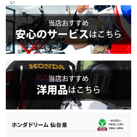
い
ホンダドリーム 横浜緑
ホンダドリーム 姫路
ホンダドリーム 西宮甲子園
千葉県
ホンダドリーム 船橋
奈良県
ホンダドリーム 松戸
ホンダドリーム 奈良
ホンダドリーム 蘇我
埼玉県
ホンダドリーム ふかや花園
ホンダドリーム 仙台泉
ホンダドリーム 鴻巣