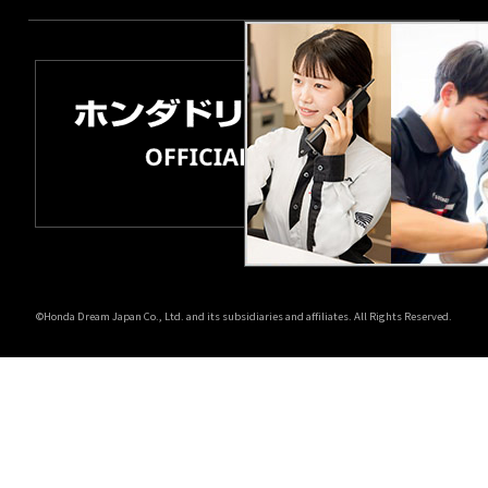
©Honda Dream Japan Co., Ltd. and its subsidiaries and affiliates. All Rights Reserved.